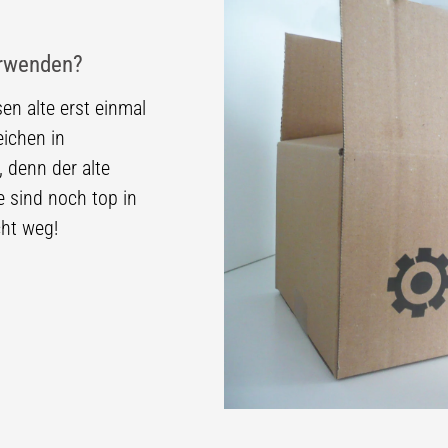
rwenden?
en alte erst einmal
eichen in
, denn der alte
e sind noch top in
cht weg!