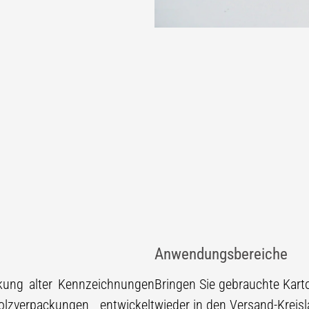
Anwendungsbereiche
ckung alter Kennzeichnungen
Bringen Sie gebrauchte Kar
lzverpackungen entwickelt
wieder in den Versand-Kreisl