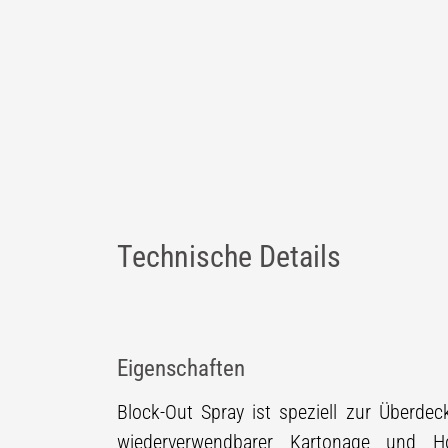
Technische Details
Eigenschaften
Block-Out Spray ist speziell zur Überde
wiederverwendbarer Kartonage und Ho