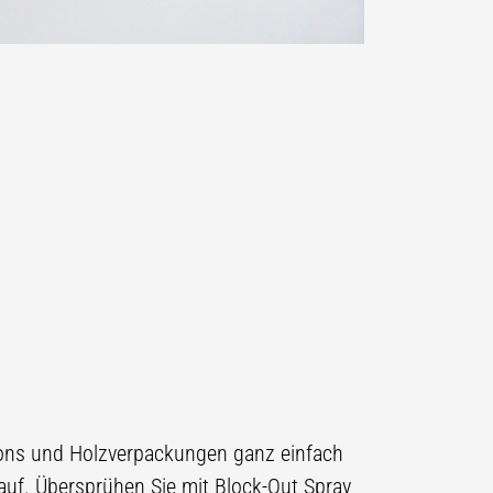
tons und Holzverpackungen ganz einfach
auf. Übersprühen Sie mit Block-Out Spray