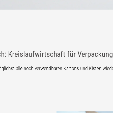
ch: Kreislaufwirtschaft für Verpackun
lichst alle noch verwendbaren Kartons und Kisten wiede