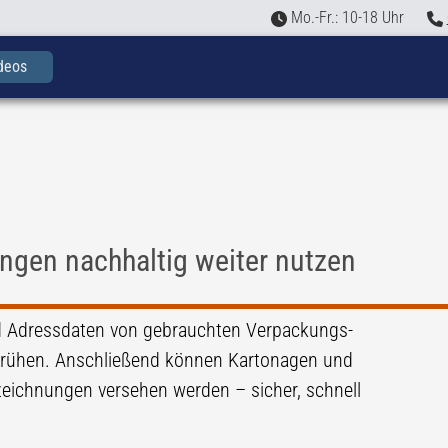
Mo.-Fr.: 10-18 Uhr
deos
ngen nachhaltig weiter nutzen
d Adressdaten von gebrauchten Verpackungs­
sprühen. Anschließend können Kartonagen und
eichnungen versehen werden – sicher, schnell