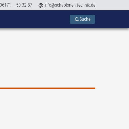
06171 – 50 32 87
info@schablonen-technik.de
Suche