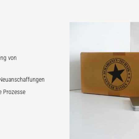
ung von
 Neuanschaffungen
de Prozesse