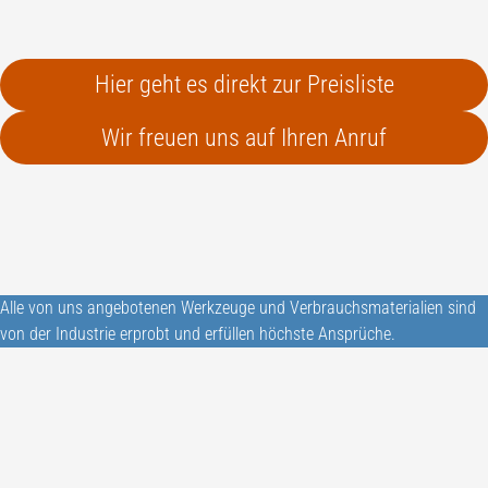
Hier geht es direkt zur Preisliste
Wir freuen uns auf Ihren Anruf
Alle von uns angebotenen Werkzeuge und Verbrauchsmaterialien sind
von der Industrie erprobt und erfüllen höchste Ansprüche.