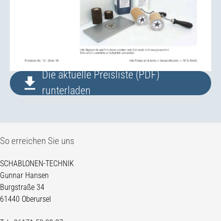
Die aktuelle Preisliste (PDF)
runterladen
So erreichen Sie uns
SCHABLONEN-TECHNIK
Gunnar Hansen
Burgstraße 34
61440 Oberursel