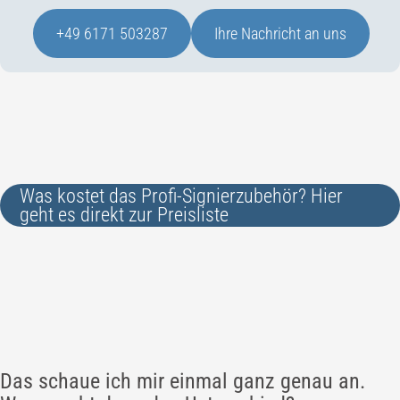
+49 6171 503287
Ihre Nachricht an uns
Was kostet das Profi-Signierzubehör? Hier
geht es direkt zur Preisliste
Das schaue ich mir einmal ganz genau an.