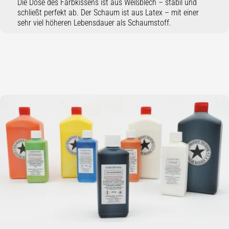
Die Dose des Farbkissens ist aus Weißblech – stabil und
schließt perfekt ab. Der Schaum ist aus Latex – mit einer
sehr viel höheren Lebensdauer als Schaumstoff.