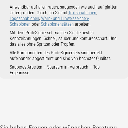
Anwendbar auf allen rauen, saugenden wie auch auf glatten
Untergründen. Gleich, ob Sie mit
Textschablonen
,
Logoschablonen
,
Warn- und Hinweiszeichen-
Schablonen
oder
Schablonensätzen
arbeiten.
Mit dem Profi-Signierset machen Sie die besten
Kennzeichnungen. Schnell, sauber und konturenscharf. Und
das alles ohne Spritzer oder Tropfen.
Alle Komponenten des Profi-Signiersets sind perfekt
aufeinander abgestimmt und sind von höchster Qualität.
Sauberes Arbeiten – Sparsam im Verbrauch – Top
Ergebnisse
Sie haben Fragen oder wünschen Beratung