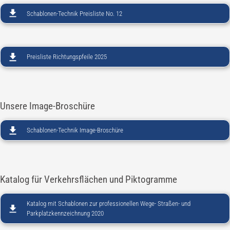
Schablonen-Technik Preisliste No. 12
Preisliste Richtungspfeile 2025
Unsere Image-Broschüre
Schablonen-Technik Image-Broschüre
Katalog für Verkehrsflächen und Piktogramme
Katalog mit Schablonen zur professionellen Wege- Straßen- und
Parkplatzkennzeichnung 2020