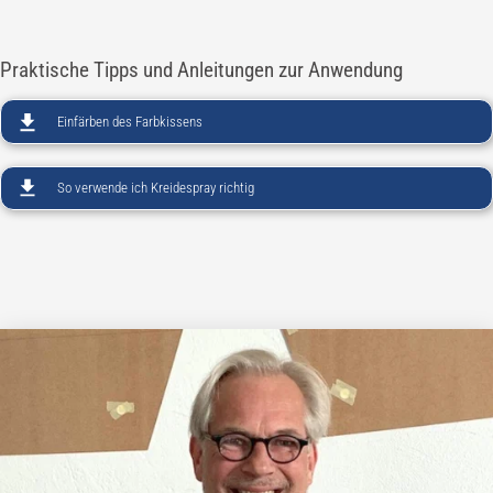
Praktische Tipps und Anleitungen zur Anwendung
Einfärben des Farbkissens
So verwende ich Kreidespray richtig